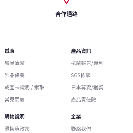
合作通路
幫助
產品資訊
餐具清潔
抗菌報告/專利
飾品保養
SGS檢驗
戒圍卡說明 / 索取
日本募資/獲獎
常見問題
產品責任險
購物說明
企業
退換貨政策
聯絡我們