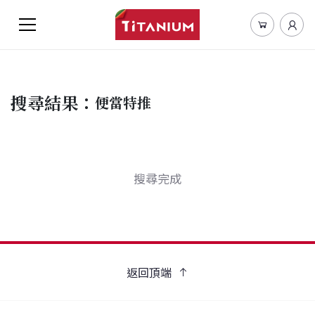
搜尋結果：
便當特推
搜尋完成
返回頂端